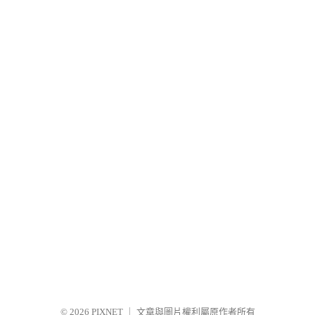
© 2026
PIXNET
｜
文章與圖片權利屬原作者所有