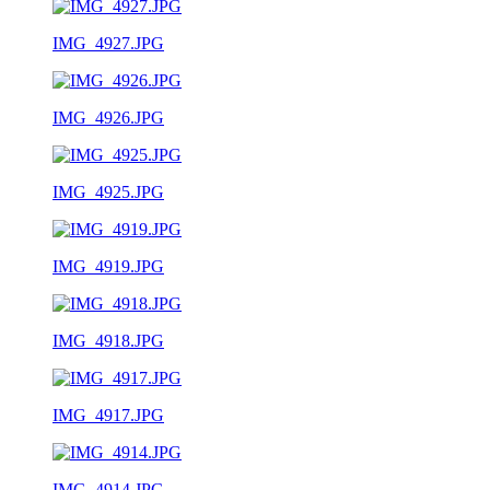
IMG_4927.JPG
IMG_4926.JPG
IMG_4925.JPG
IMG_4919.JPG
IMG_4918.JPG
IMG_4917.JPG
IMG_4914.JPG