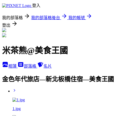
登入
我的部落格
我的部落格後台
我的帳號
登出
米茶熊@美食王國
相簿
部落格
名片
金色年代旅店—新北板橋住宿—美食王國
1.jpg