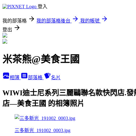
登入
我的部落格
我的部落格後台
我的帳號
登出
米茶熊@美食王國
相簿
部落格
名片
WIWI迪士尼系列三麗鷗聯名款快閃店.發熱
店—美食王國 的相簿照片
三多新光_191002_0003.jpg