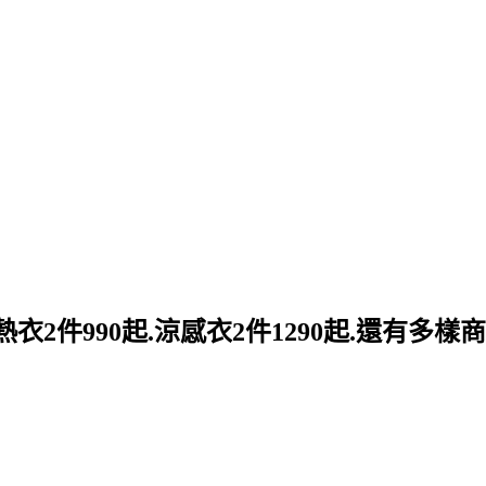
衣2件990起.涼感衣2件1290起.還有