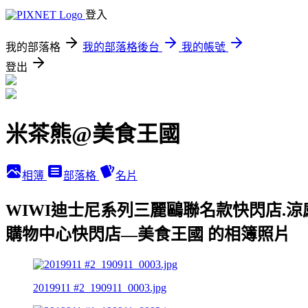
登入
我的部落格
我的部落格後台
我的帳號
登出
米茶熊@美食王國
相簿
部落格
名片
WIWI迪士尼系列三麗鷗聯名款快閃店.涼感
購物中心快閃店—美食王國 的相簿照片
2019911 #2_190911_0003.jpg