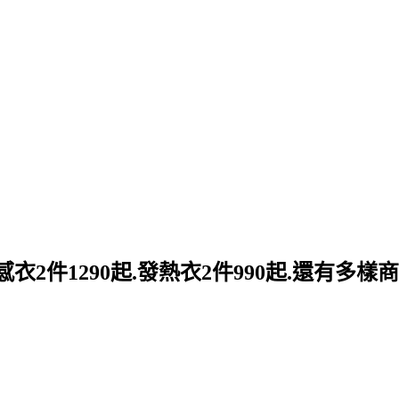
衣2件1290起.發熱衣2件990起.還有