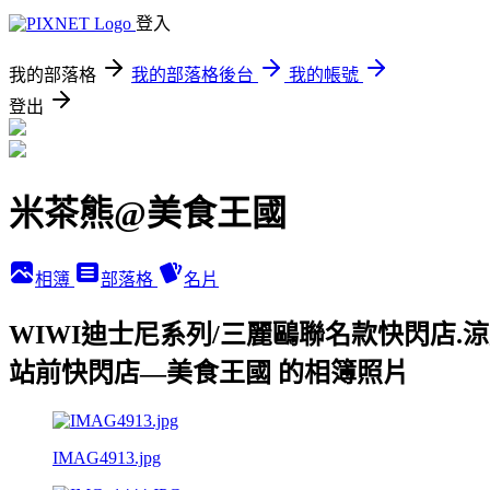
登入
我的部落格
我的部落格後台
我的帳號
登出
米茶熊@美食王國
相簿
部落格
名片
WIWI迪士尼系列/三麗鷗聯名款快閃店.涼
站前快閃店—美食王國 的相簿照片
IMAG4913.jpg