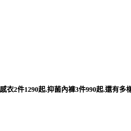
感衣2件1290起.抑菌內褲3件990起.還