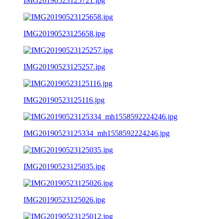
IMG20190523125721.jpg
IMG20190523125658.jpg
IMG20190523125257.jpg
IMG20190523125116.jpg
IMG20190523125334_mh1558592224246.jpg
IMG20190523125035.jpg
IMG20190523125026.jpg