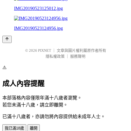
IMG20190523125012.jpg
IMG20190523124956.jpg
© 2026
PIXNET
｜
文章與圖片權利屬原作者所有
隱私權政策
｜
服務聲明
⚠️
成人內容提醒
本部落格內容僅限年滿十八歲者瀏覽。
若您未滿十八歲，請立即離開。
已滿十八歲者，亦請勿將內容提供給未成年人士。
我已滿18歲
離開