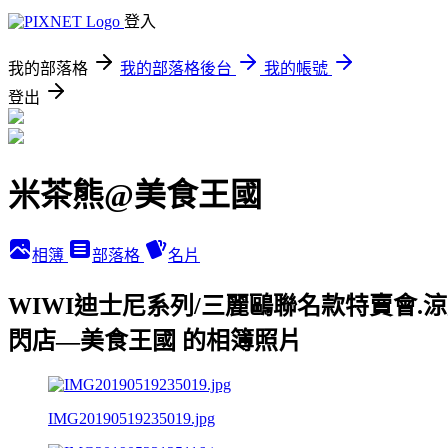
登入
我的部落格
我的部落格後台
我的帳號
登出
米茶熊@美食王國
相簿
部落格
名片
WIWI迪士尼系列/三麗鷗聯名款特賣會.涼
閃店—美食王國 的相簿照片
IMG20190519235019.jpg