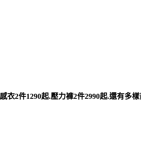
感衣2件1290起.壓力褲2件2990起.還