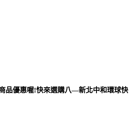
有多樣商品優惠喔!快來選購八—新北中和環球快