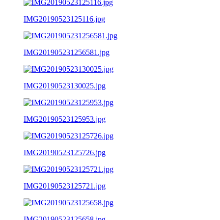
IMG20190523125116.jpg
IMG201905231256581.jpg
IMG20190523130025.jpg
IMG20190523125953.jpg
IMG20190523125726.jpg
IMG20190523125721.jpg
IMG20190523125658.jpg