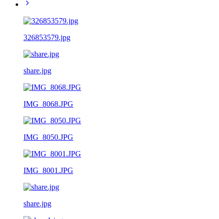
326853579.jpg
share.jpg
IMG_8068.JPG
IMG_8050.JPG
IMG_8001.JPG
share.jpg