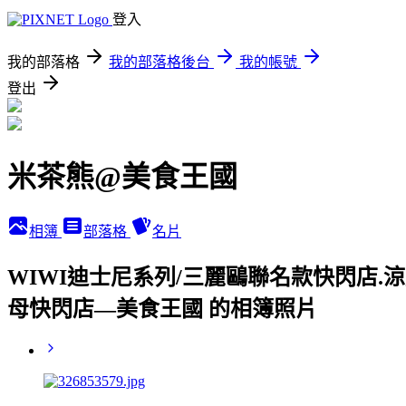
登入
我的部落格
我的部落格後台
我的帳號
登出
米茶熊@美食王國
相簿
部落格
名片
WIWI迪士尼系列/三麗鷗聯名款快閃店.涼
母快閃店—美食王國 的相簿照片