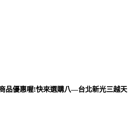
有多樣商品優惠喔!快來選購八—台北新光三越天