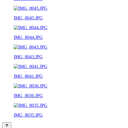
IMG_8045.JPG
IMG_8044.JPG
IMG_8043.JPG
IMG_8041.JPG
IMG_8036.JPG
IMG_8035.JPG