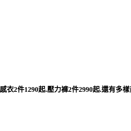
感衣2件1290起.壓力褲2件2990起.還