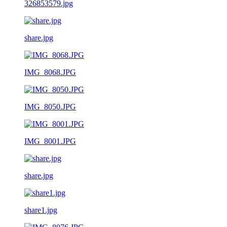
326853579.jpg
share.jpg
IMG_8068.JPG
IMG_8050.JPG
IMG_8001.JPG
share.jpg
share1.jpg