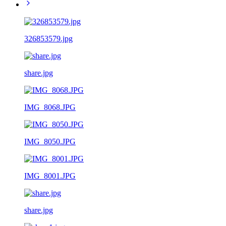
326853579.jpg
share.jpg
IMG_8068.JPG
IMG_8050.JPG
IMG_8001.JPG
share.jpg