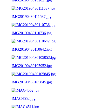
IMG20190430132827.jpg
IMG20190430111537.jpg
IMG20190430110736.jpg
IMG20190430110642.jpg
IMG20190430105952.jpg
IMG20190430105845.jpg
IMAG4552.jpg