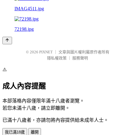
IMAG4511.jpg
72198.jpg
© 2026
PIXNET
｜
文章與圖片權利屬原作者所有
隱私權政策
｜
服務聲明
⚠️
成人內容提醒
本部落格內容僅限年滿十八歲者瀏覽。
若您未滿十八歲，請立即離開。
已滿十八歲者，亦請勿將內容提供給未成年人士。
我已滿18歲
離開