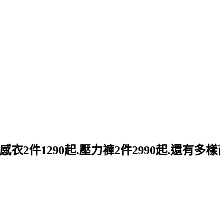
感衣2件1290起.壓力褲2件2990起.還