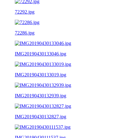
72292.jpg
72286.jpg
IMG20190430133046.jpg
IMG20190430133019.jpg
IMG20190430132939.jpg
IMG20190430132827.jpg
IMG20190430111537.jpg