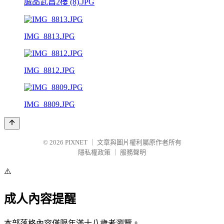
誠品武昌2樓 (8).JPG
IMG_8813.JPG
IMG_8812.JPG
IMG_8809.JPG
© 2026
PIXNET
｜
文章與圖片權利屬原作者所有
隱私權政策
｜
服務聲明
⚠️
成人內容提醒
本部落格內容僅限年滿十八歲者瀏覽。