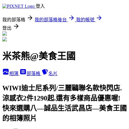
登入
我的部落格
我的部落格後台
我的帳號
登出
米茶熊@美食王國
相簿
部落格
名片
WIWI迪士尼系列/三麗鷗聯名款快閃店.
涼感衣2件1290起.還有多樣商品優惠喔!
快來選購八—誠品生活武昌店—美食王國
的相簿照片