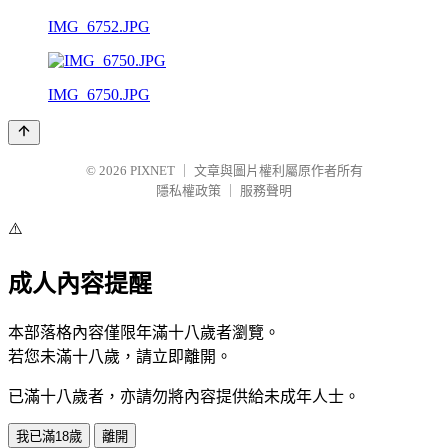
IMG_6752.JPG
IMG_6750.JPG
© 2026
PIXNET
｜
文章與圖片權利屬原作者所有
隱私權政策
｜
服務聲明
⚠️
成人內容提醒
本部落格內容僅限年滿十八歲者瀏覽。
若您未滿十八歲，請立即離開。
已滿十八歲者，亦請勿將內容提供給未成年人士。
我已滿18歲
離開