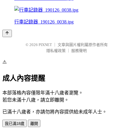
行車記錄器_190126_0038.jpg
© 2026
PIXNET
｜
文章與圖片權利屬原作者所有
隱私權政策
｜
服務聲明
⚠️
成人內容提醒
本部落格內容僅限年滿十八歲者瀏覽。
若您未滿十八歲，請立即離開。
已滿十八歲者，亦請勿將內容提供給未成年人士。
我已滿18歲
離開