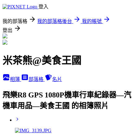
登入
我的部落格
我的部落格後台
我的帳號
登出
米茶熊@美食王國
相簿
部落格
名片
飛樂R8 GPS 1080P機車行車紀錄器—汽
機車用品—美食王國 的相簿照片