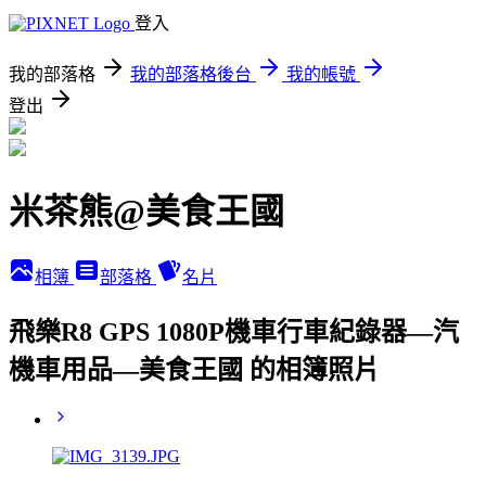
登入
我的部落格
我的部落格後台
我的帳號
登出
米茶熊@美食王國
相簿
部落格
名片
飛樂R8 GPS 1080P機車行車紀錄器—汽
機車用品—美食王國 的相簿照片