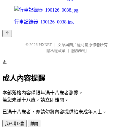
行車記錄器_190126_0038.jpg
© 2026
PIXNET
｜
文章與圖片權利屬原作者所有
隱私權政策
｜
服務聲明
⚠️
成人內容提醒
本部落格內容僅限年滿十八歲者瀏覽。
若您未滿十八歲，請立即離開。
已滿十八歲者，亦請勿將內容提供給未成年人士。
我已滿18歲
離開