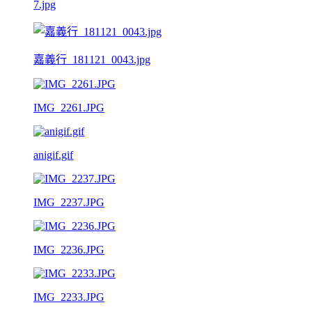
7.jpg
嘉義行_181121_0043.jpg
IMG_2261.JPG
anigif.gif
IMG_2237.JPG
IMG_2236.JPG
IMG_2233.JPG