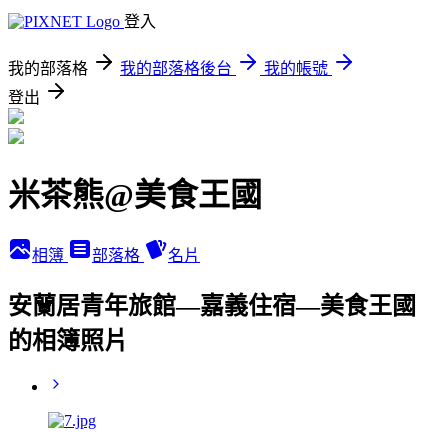
登入
我的部落格
我的部落格後台
我的帳號
登出
米茶熊@美食王國
相簿
部落格
名片
安蘭居青年旅館—嘉義住宿—美食王國
的相簿照片