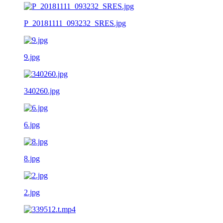
P_20181111_093232_SRES.jpg
9.jpg
340260.jpg
6.jpg
8.jpg
2.jpg