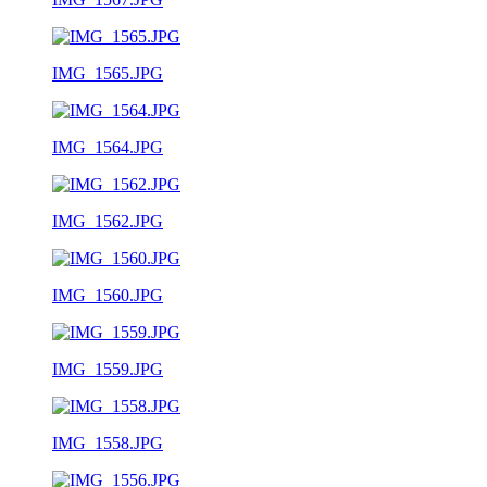
IMG_1565.JPG
IMG_1564.JPG
IMG_1562.JPG
IMG_1560.JPG
IMG_1559.JPG
IMG_1558.JPG