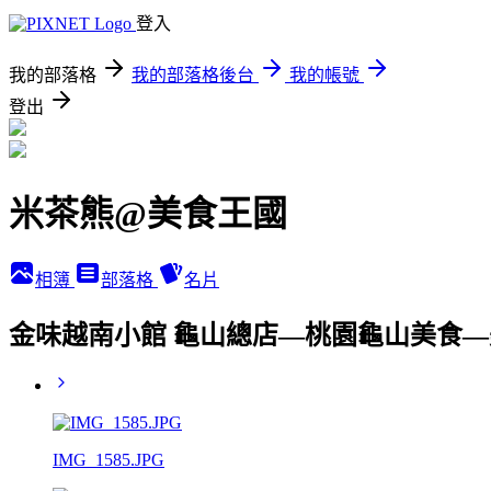
登入
我的部落格
我的部落格後台
我的帳號
登出
米茶熊@美食王國
相簿
部落格
名片
金味越南小館 龜山總店—桃園龜山美食—
IMG_1585.JPG