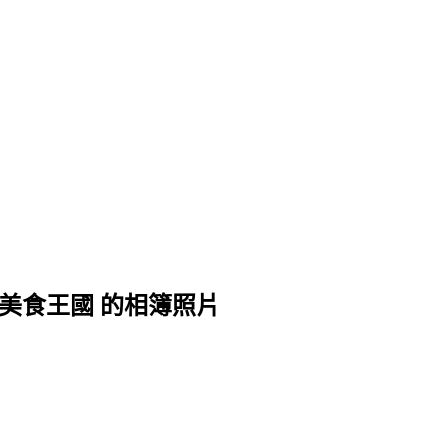
美食王國 的相簿照片