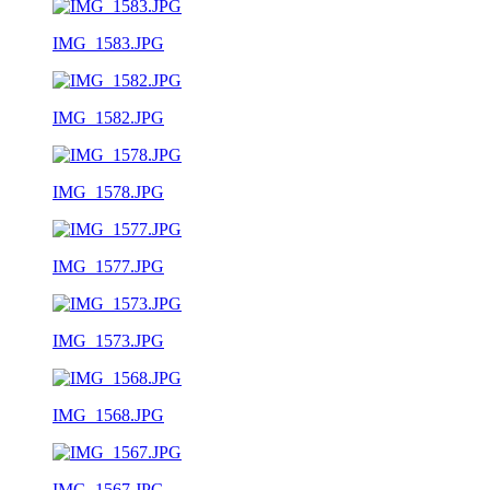
IMG_1583.JPG
IMG_1582.JPG
IMG_1578.JPG
IMG_1577.JPG
IMG_1573.JPG
IMG_1568.JPG
IMG_1567.JPG