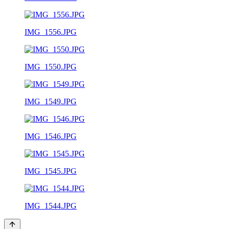
IMG_1556.JPG
IMG_1550.JPG
IMG_1549.JPG
IMG_1546.JPG
IMG_1545.JPG
IMG_1544.JPG