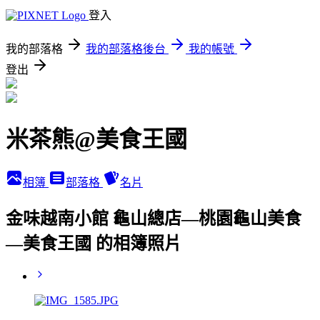
登入
我的部落格
我的部落格後台
我的帳號
登出
米茶熊@美食王國
相簿
部落格
名片
金味越南小館 龜山總店—桃園龜山美食
—美食王國 的相簿照片