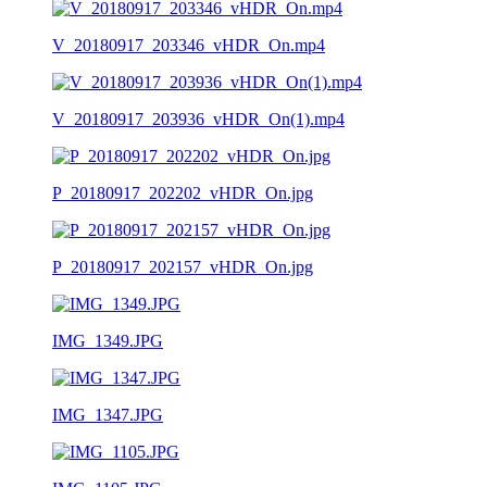
V_20180917_203346_vHDR_On.mp4
V_20180917_203936_vHDR_On(1).mp4
P_20180917_202202_vHDR_On.jpg
P_20180917_202157_vHDR_On.jpg
IMG_1349.JPG
IMG_1347.JPG