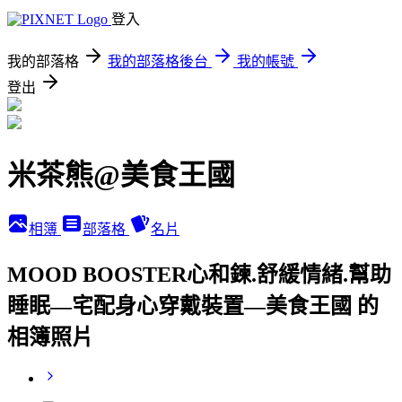
登入
我的部落格
我的部落格後台
我的帳號
登出
米茶熊@美食王國
相簿
部落格
名片
MOOD BOOSTER心和鍊.舒緩情緒.幫助
睡眠—宅配身心穿戴裝置—美食王國 的
相簿照片