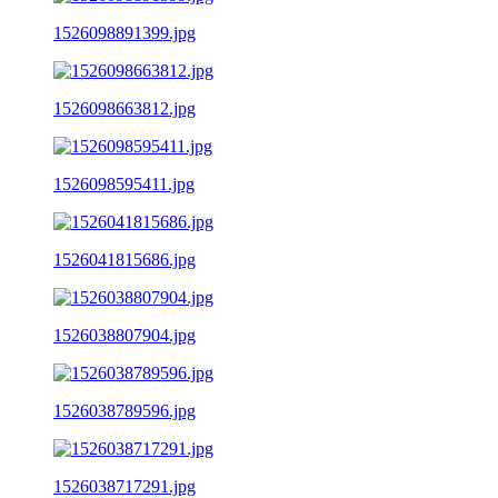
1526098891399.jpg
1526098663812.jpg
1526098595411.jpg
1526041815686.jpg
1526038807904.jpg
1526038789596.jpg
1526038717291.jpg