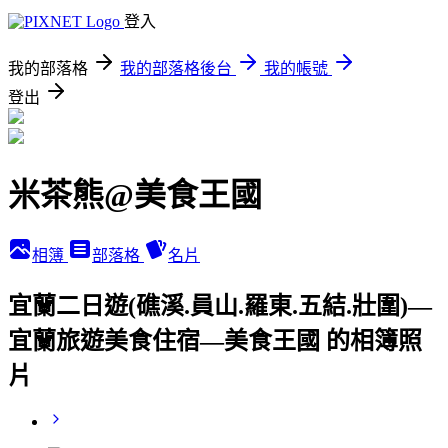
登入
我的部落格
我的部落格後台
我的帳號
登出
米茶熊@美食王國
相簿
部落格
名片
宜蘭二日遊(礁溪.員山.羅東.五結.壯圍)—
宜蘭旅遊美食住宿—美食王國 的相簿照
片