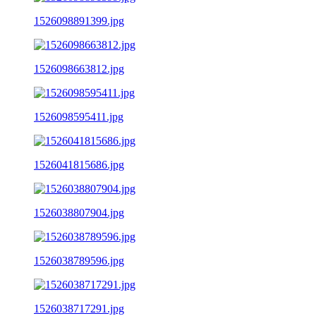
1526098891399.jpg
1526098663812.jpg
1526098595411.jpg
1526041815686.jpg
1526038807904.jpg
1526038789596.jpg
1526038717291.jpg