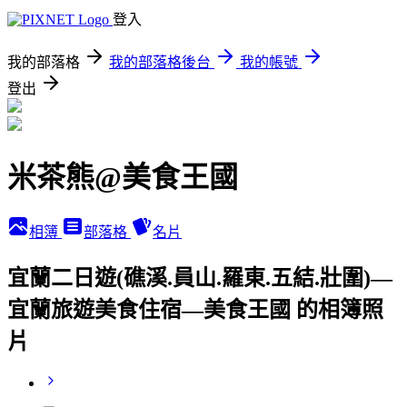
登入
我的部落格
我的部落格後台
我的帳號
登出
米茶熊@美食王國
相簿
部落格
名片
宜蘭二日遊(礁溪.員山.羅東.五結.壯圍)—
宜蘭旅遊美食住宿—美食王國 的相簿照
片