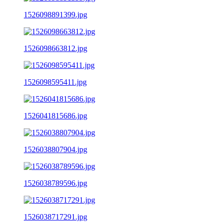
1526098891399.jpg
1526098663812.jpg
1526098595411.jpg
1526041815686.jpg
1526038807904.jpg
1526038789596.jpg
1526038717291.jpg