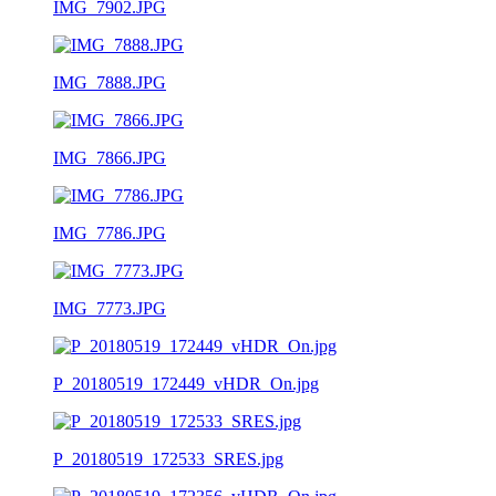
IMG_7902.JPG
IMG_7888.JPG
IMG_7866.JPG
IMG_7786.JPG
IMG_7773.JPG
P_20180519_172449_vHDR_On.jpg
P_20180519_172533_SRES.jpg