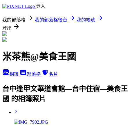
登入
我的部落格
我的部落格後台
我的帳號
登出
米茶熊@美食王國
相簿
部落格
名片
台中逢甲文華道會館—台中住宿—美食王
國 的相簿照片