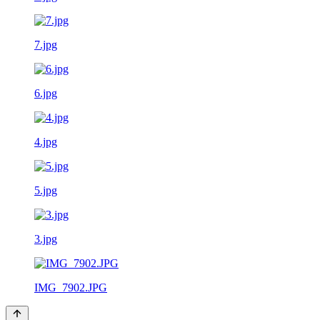
7.jpg
6.jpg
4.jpg
5.jpg
3.jpg
IMG_7902.JPG