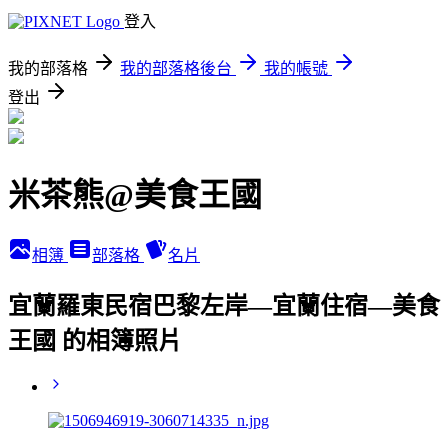
登入
我的部落格
我的部落格後台
我的帳號
登出
米茶熊@美食王國
相簿
部落格
名片
宜蘭羅東民宿巴黎左岸—宜蘭住宿—美食
王國 的相簿照片