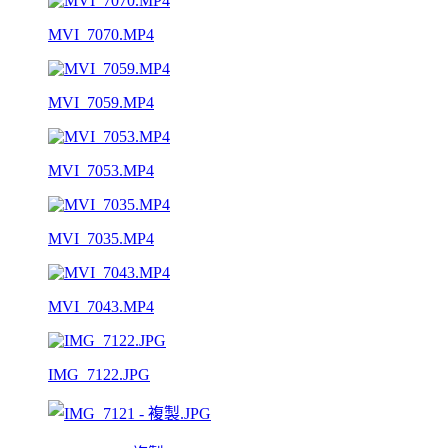
MVI_7070.MP4
MVI_7059.MP4
MVI_7053.MP4
MVI_7035.MP4
MVI_7043.MP4
IMG_7122.JPG