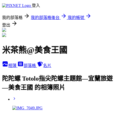
登入
我的部落格
我的部落格後台
我的帳號
登出
米茶熊@美食王國
相簿
部落格
名片
陀陀螺 Totolo指尖陀螺主題館—宜蘭旅遊
—美食王國 的相簿照片