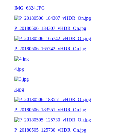
IMG_6324.JPG
P_20180506_184307_vHDR_On.jpg
P_20180506_165742_vHDR_On.jpg
4.jpg
3.jpg
P_20180506_183551_vHDR_On.jpg
P_20180505_125730_vHDR_On.jpg