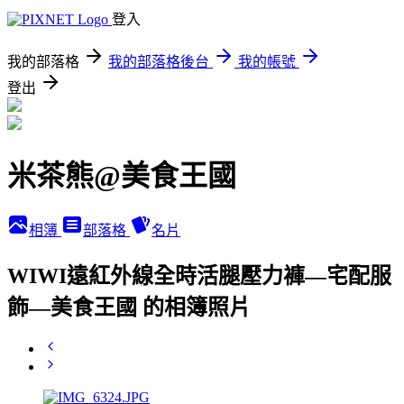
登入
我的部落格
我的部落格後台
我的帳號
登出
米茶熊@美食王國
相簿
部落格
名片
WIWI遠紅外線全時活腿壓力褲—宅配服
飾—美食王國 的相簿照片