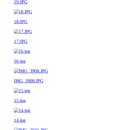
19.JPG
18.JPG
17.JPG
16.jpg
IMG_3908.JPG
15.jpg
14.jpg