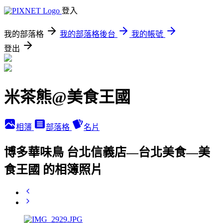
登入
我的部落格
我的部落格後台
我的帳號
登出
米茶熊@美食王國
相簿
部落格
名片
博多華味鳥 台北信義店—台北美食—美
食王國 的相簿照片