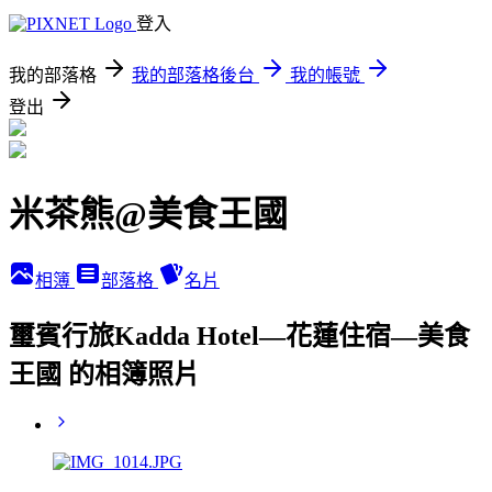
登入
我的部落格
我的部落格後台
我的帳號
登出
米茶熊@美食王國
相簿
部落格
名片
璽賓行旅Kadda Hotel—花蓮住宿—美食
王國 的相簿照片