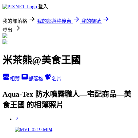
登入
我的部落格
我的部落格後台
我的帳號
登出
米茶熊@美食王國
相簿
部落格
名片
Aqua-Tex 防水噴霧職人—宅配商品—美
食王國 的相簿照片