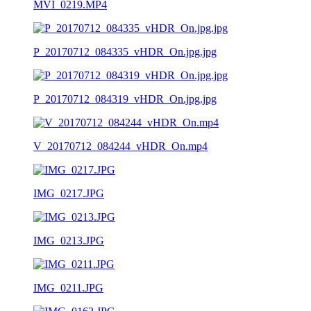
MVI_0219.MP4
P_20170712_084335_vHDR_On.jpg.jpg
P_20170712_084319_vHDR_On.jpg.jpg
V_20170712_084244_vHDR_On.mp4
IMG_0217.JPG
IMG_0213.JPG
IMG_0211.JPG