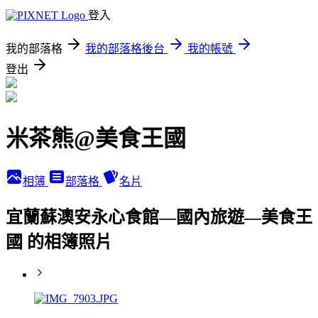
登入
我的部落格
我的部落格後台
我的帳號
登出
米茶熊@美食王國
相簿
部落格
名片
宜蘭蘇澳安永心食館—國內旅遊—美食王
國 的相簿照片