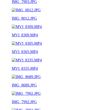
IMG_7903.JPG
IMG_8012.JPG
MVI_8309.MP4
MVI_8305.MP4
MVI_8335.MP4
IMG_8689.JPG
IMG_7992.JPG