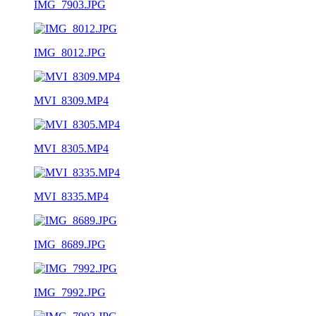
IMG_7903.JPG
IMG_8012.JPG
MVI_8309.MP4
MVI_8305.MP4
MVI_8335.MP4
IMG_8689.JPG
IMG_7992.JPG