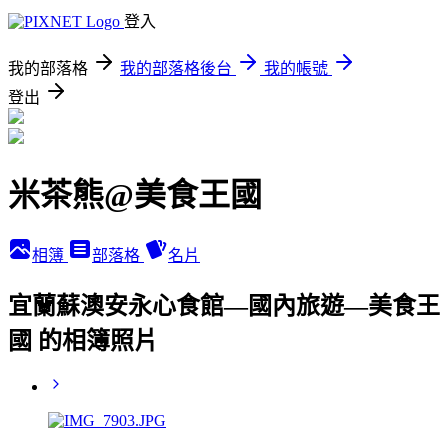
登入
我的部落格
我的部落格後台
我的帳號
登出
米茶熊@美食王國
相簿
部落格
名片
宜蘭蘇澳安永心食館—國內旅遊—美食王
國 的相簿照片