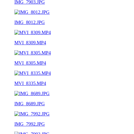
IMG_7903.JPG
IMG_8012.JPG
MVI_8309.MP4
MVI_8305.MP4
MVI_8335.MP4
IMG_8689.JPG
IMG_7992.JPG