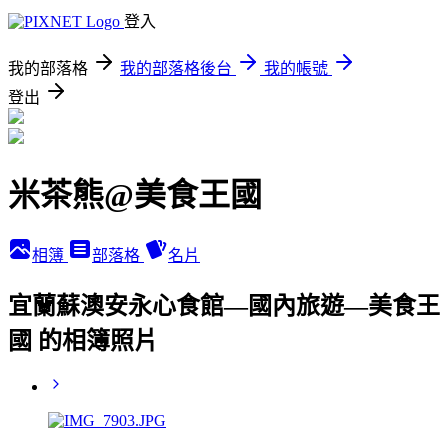
登入
我的部落格
我的部落格後台
我的帳號
登出
米茶熊@美食王國
相簿
部落格
名片
宜蘭蘇澳安永心食館—國內旅遊—美食王
國 的相簿照片