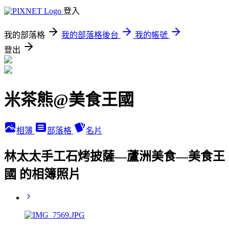
登入
我的部落格
我的部落格後台
我的帳號
登出
米茶熊@美食王國
相簿
部落格
名片
林太太手工石烤披薩—蘆洲美食—美食王
國 的相簿照片