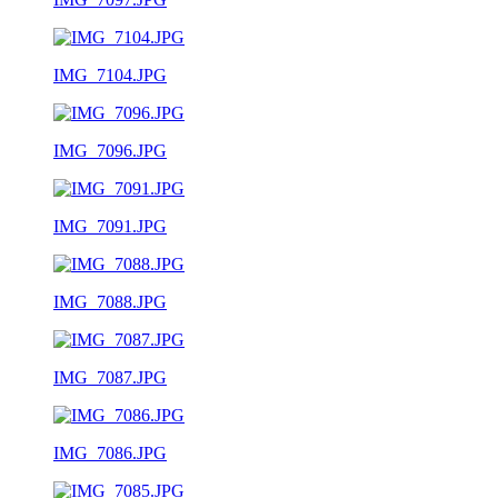
IMG_7104.JPG
IMG_7096.JPG
IMG_7091.JPG
IMG_7088.JPG
IMG_7087.JPG
IMG_7086.JPG