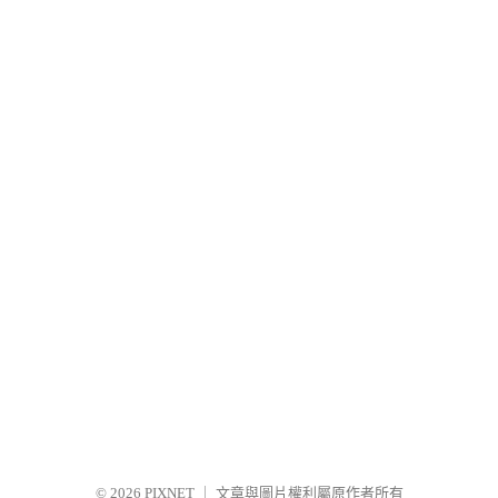
© 2026
PIXNET
｜
文章與圖片權利屬原作者所有