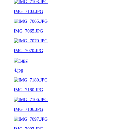
IMG_7103.JPG
IMG_7065.JPG
IMG_7070.JPG
4.jpg
IMG_7180.JPG
IMG_7106.JPG
IMG_7097.JPG