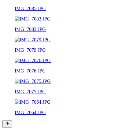
IMG_7085.JPG
IMG_7083.JPG
IMG_7079.JPG
IMG_7076.JPG
IMG_7075.JPG
IMG_7064.JPG