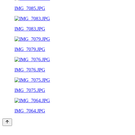
IMG_7085.JPG
IMG_7083.JPG
IMG_7079.JPG
IMG_7076.JPG
IMG_7075.JPG
IMG_7064.JPG