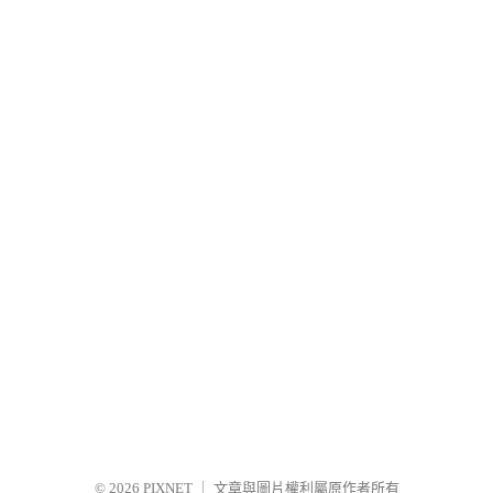
© 2026
PIXNET
｜
文章與圖片權利屬原作者所有