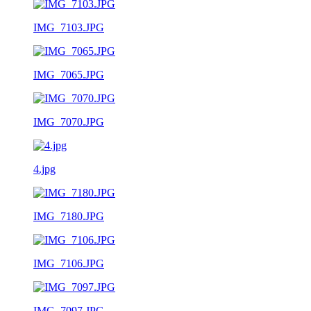
IMG_7103.JPG
IMG_7065.JPG
IMG_7070.JPG
4.jpg
IMG_7180.JPG
IMG_7106.JPG
IMG_7097.JPG