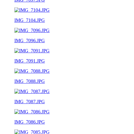
IMG_7104.JPG
IMG_7096.JPG
IMG_7091.JPG
IMG_7088.JPG
IMG_7087.JPG
IMG_7086.JPG