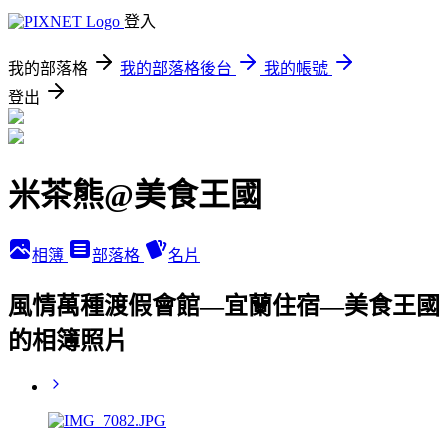
登入
我的部落格
我的部落格後台
我的帳號
登出
米茶熊@美食王國
相簿
部落格
名片
風情萬種渡假會館—宜蘭住宿—美食王國
的相簿照片