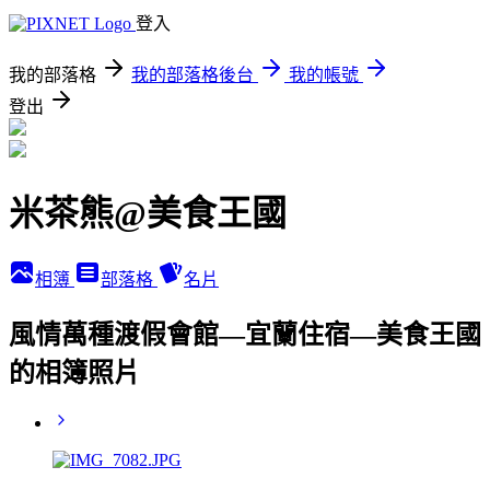
登入
我的部落格
我的部落格後台
我的帳號
登出
米茶熊@美食王國
相簿
部落格
名片
風情萬種渡假會館—宜蘭住宿—美食王國
的相簿照片