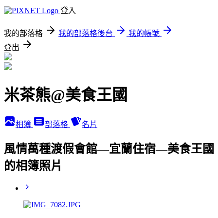
登入
我的部落格
我的部落格後台
我的帳號
登出
米茶熊@美食王國
相簿
部落格
名片
風情萬種渡假會館—宜蘭住宿—美食王國
的相簿照片