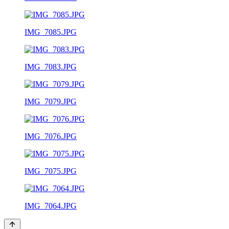
IMG_7085.JPG
IMG_7083.JPG
IMG_7079.JPG
IMG_7076.JPG
IMG_7075.JPG
IMG_7064.JPG