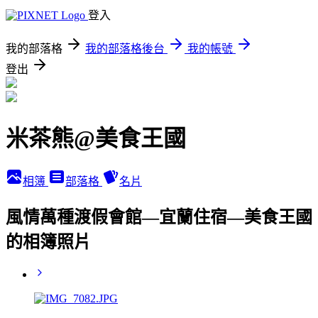
登入
我的部落格
我的部落格後台
我的帳號
登出
米茶熊@美食王國
相簿
部落格
名片
風情萬種渡假會館—宜蘭住宿—美食王國
的相簿照片