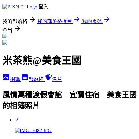
登入
我的部落格
我的部落格後台
我的帳號
登出
米茶熊@美食王國
相簿
部落格
名片
風情萬種渡假會館—宜蘭住宿—美食王國
的相簿照片