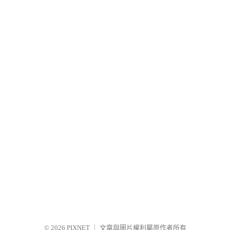
© 2026
PIXNET
｜
文章與圖片權利屬原作者所有