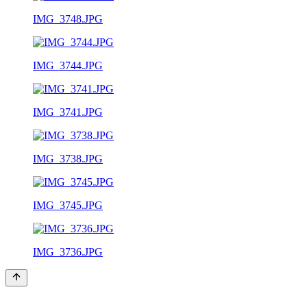
IMG_3748.JPG
IMG_3744.JPG
IMG_3741.JPG
IMG_3738.JPG
IMG_3745.JPG
IMG_3736.JPG