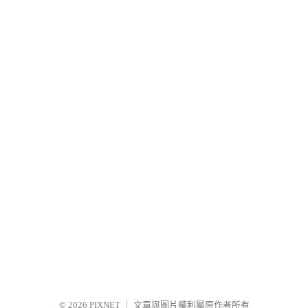
© 2026
PIXNET
｜
文章與圖片權利屬原作者所有