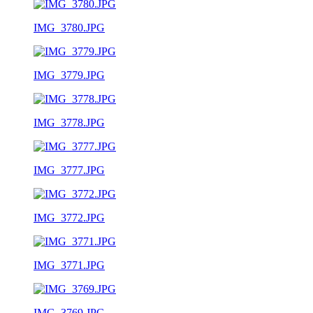
IMG_3780.JPG
IMG_3779.JPG
IMG_3778.JPG
IMG_3777.JPG
IMG_3772.JPG
IMG_3771.JPG
IMG_3769.JPG