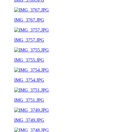
IMG_3767.JPG
IMG_3757.JPG
IMG_3755.JPG
IMG_3754.JPG
IMG_3751.JPG
IMG_3749.JPG