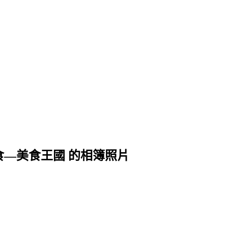
食—美食王國 的相簿照片