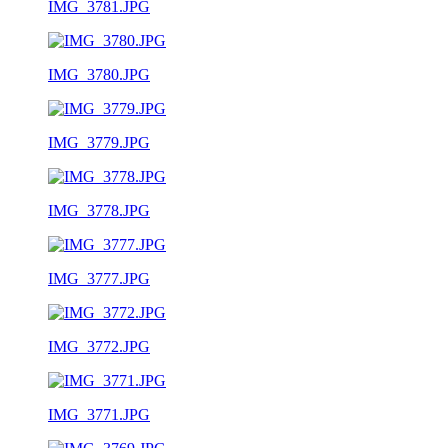
IMG_3781.JPG
IMG_3780.JPG
IMG_3779.JPG
IMG_3778.JPG
IMG_3777.JPG
IMG_3772.JPG
IMG_3771.JPG