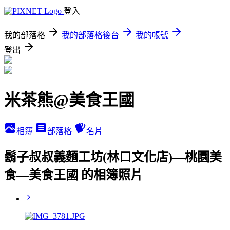
登入
我的部落格
我的部落格後台
我的帳號
登出
米茶熊@美食王國
相簿
部落格
名片
鬍子叔叔義麵工坊(林口文化店)—桃園美
食—美食王國 的相簿照片