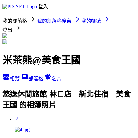
登入
我的部落格
我的部落格後台
我的帳號
登出
米茶熊@美食王國
相簿
部落格
名片
悠逸休閒旅館-林口店—新北住宿—美食
王國 的相簿照片