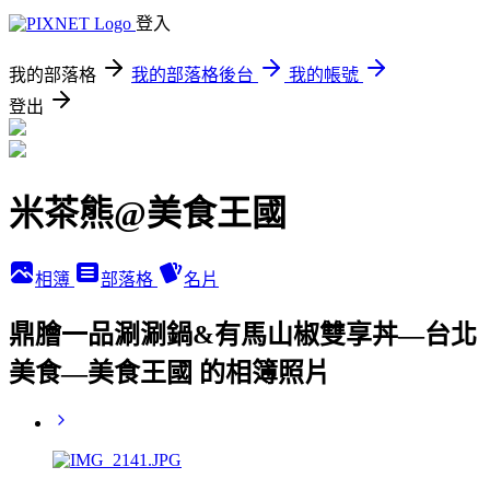
登入
我的部落格
我的部落格後台
我的帳號
登出
米茶熊@美食王國
相簿
部落格
名片
鼎膾一品涮涮鍋&有馬山椒雙享丼—台北
美食—美食王國 的相簿照片