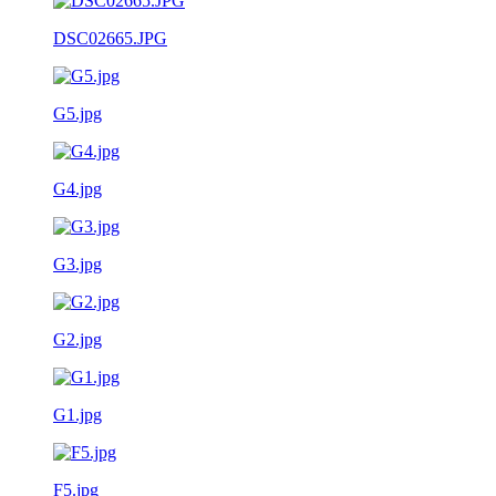
DSC02665.JPG
G5.jpg
G4.jpg
G3.jpg
G2.jpg
G1.jpg
F5.jpg