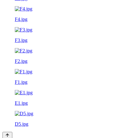
F4.jpg
F3.jpg
F2.jpg
F1.jpg
E1.jpg
D5.jpg