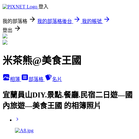
登入
我的部落格
我的部落格後台
我的帳號
登出
米茶熊@美食王國
相簿
部落格
名片
宜蘭員山DIY.景點.餐廳.民宿二日遊—國
內旅遊—美食王國 的相簿照片