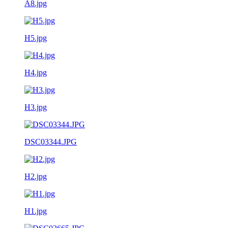
A8.jpg
H5.jpg
H4.jpg
H3.jpg
DSC03344.JPG
H2.jpg
H1.jpg