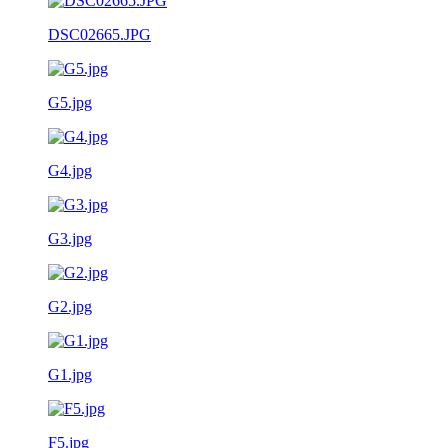
DSC02665.JPG
G5.jpg
G4.jpg
G3.jpg
G2.jpg
G1.jpg
F5.jpg