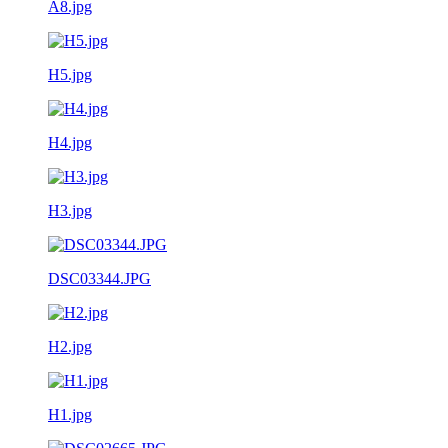
A8.jpg
H5.jpg
H4.jpg
H3.jpg
DSC03344.JPG
H2.jpg
H1.jpg