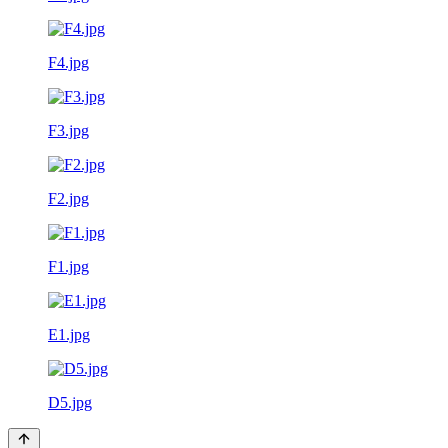
F4.jpg
F3.jpg
F2.jpg
F1.jpg
E1.jpg
D5.jpg