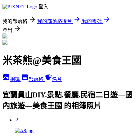
登入
我的部落格
我的部落格後台
我的帳號
登出
米茶熊@美食王國
相簿
部落格
名片
宜蘭員山DIY.景點.餐廳.民宿二日遊—國
內旅遊—美食王國 的相簿照片