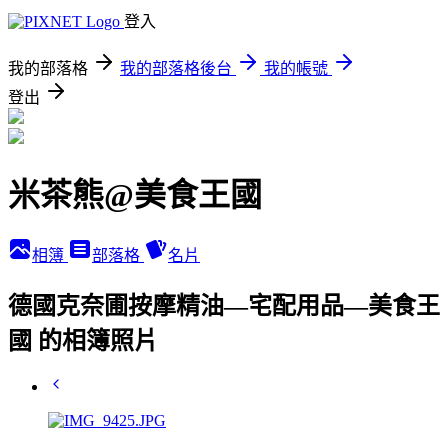
登入
我的部落格
我的部落格後台
我的帳號
登出
米茶熊@美食王國
相簿
部落格
名片
德國克奈圃按摩精油—宅配用品—美食王
國 的相簿照片